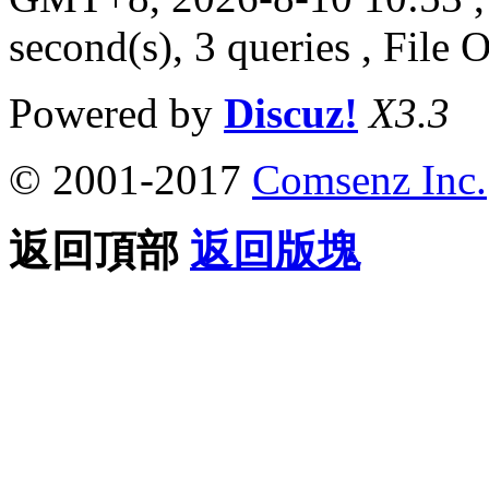
second(s), 3 queries , File 
Powered by
Discuz!
X3.3
© 2001-2017
Comsenz Inc.
返回頂部
返回版塊