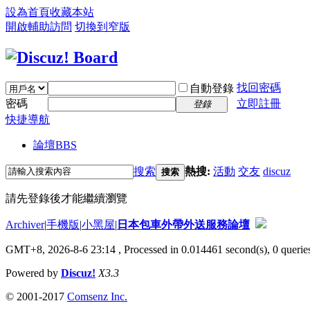
設為首頁
收藏本站
開啟輔助訪問
切換到窄版
找回密碼
自動登錄
密碼
立即註冊
登錄
快捷導航
論壇
BBS
搜索
熱搜:
活動
交友
discuz
搜索
請先登錄後才能繼續瀏覽
Archiver
|
手機版
|
小黑屋
|
日本包車外帶外送服務論壇
GMT+8, 2026-8-6 23:14
, Processed in 0.014461 second(s), 0 queries
Powered by
Discuz!
X3.3
© 2001-2017
Comsenz Inc.