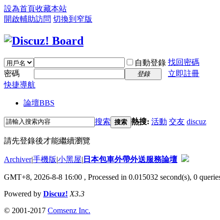
設為首頁
收藏本站
開啟輔助訪問
切換到窄版
找回密碼
自動登錄
密碼
立即註冊
登錄
快捷導航
論壇
BBS
搜索
熱搜:
活動
交友
discuz
搜索
請先登錄後才能繼續瀏覽
Archiver
|
手機版
|
小黑屋
|
日本包車外帶外送服務論壇
GMT+8, 2026-8-8 16:00
, Processed in 0.015032 second(s), 0 queries
Powered by
Discuz!
X3.3
© 2001-2017
Comsenz Inc.