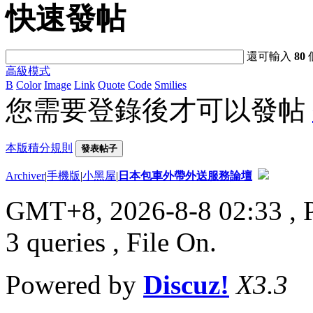
快速發帖
還可輸入
80
高級模式
B
Color
Image
Link
Quote
Code
Smilies
您需要登錄後才可以發帖
本版積分規則
發表帖子
Archiver
|
手機版
|
小黑屋
|
日本包車外帶外送服務論壇
GMT+8, 2026-8-8 02:33
, 
3 queries , File On.
Powered by
Discuz!
X3.3