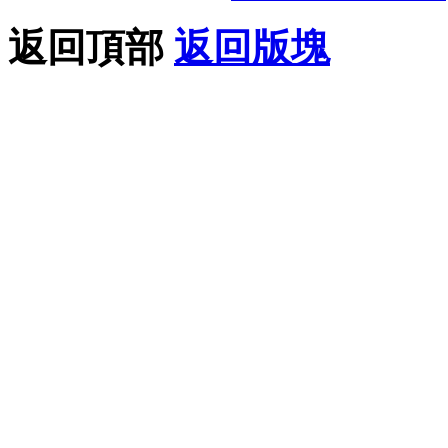
返回頂部
返回版塊