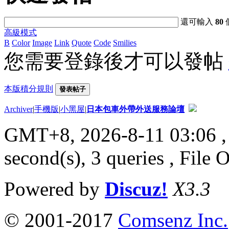
還可輸入
80
高級模式
B
Color
Image
Link
Quote
Code
Smilies
您需要登錄後才可以發帖
本版積分規則
發表帖子
Archiver
|
手機版
|
小黑屋
|
日本包車外帶外送服務論壇
GMT+8, 2026-8-11 03:06
,
second(s), 3 queries , File 
Powered by
Discuz!
X3.3
© 2001-2017
Comsenz Inc.