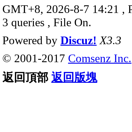
GMT+8, 2026-8-7 14:21
, 
3 queries , File On.
Powered by
Discuz!
X3.3
© 2001-2017
Comsenz Inc.
返回頂部
返回版塊