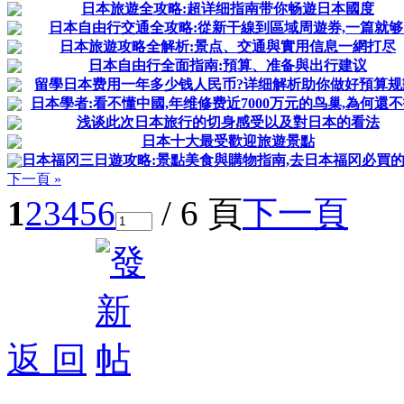
日本旅遊全攻略:超详细指南带你畅遊日本國度
日本自由行交通全攻略:從新干線到區域周遊券,一篇就够
日本旅遊攻略全解析:景点、交通與實用信息一網打尽
日本自由行全面指南:預算、准备與出行建议
留學日本费用一年多少钱人民币?详细解析助你做好預算规
日本學者:看不懂中國,年维修费近7000万元的鸟巢,為何還不
浅谈此次日本旅行的切身感受以及對日本的看法
日本十大最受歡迎旅遊景點
日本福冈三日遊攻略:景點美食與購物指南,去日本福冈必買
下一頁 »
1
2
3
4
5
6
/ 6 頁
下一頁
返 回