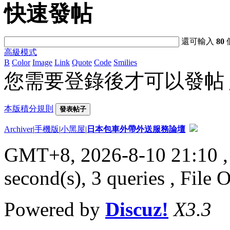
快速發帖
還可輸入
80
高級模式
B
Color
Image
Link
Quote
Code
Smilies
您需要登錄後才可以發帖
本版積分規則
發表帖子
Archiver
|
手機版
|
小黑屋
|
日本包車外帶外送服務論壇
GMT+8, 2026-8-10 21:10
,
second(s), 3 queries , File 
Powered by
Discuz!
X3.3