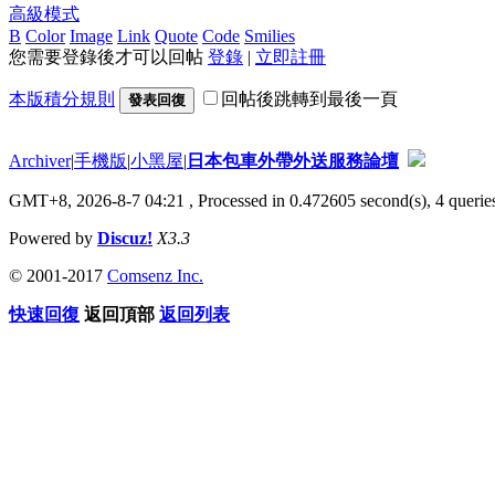
高級模式
B
Color
Image
Link
Quote
Code
Smilies
您需要登錄後才可以回帖
登錄
|
立即註冊
本版積分規則
回帖後跳轉到最後一頁
發表回復
Archiver
|
手機版
|
小黑屋
|
日本包車外帶外送服務論壇
GMT+8, 2026-8-7 04:21
, Processed in 0.472605 second(s), 4 queries
Powered by
Discuz!
X3.3
© 2001-2017
Comsenz Inc.
快速回復
返回頂部
返回列表