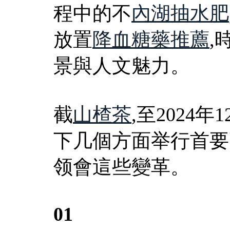
程中的不
內湖抽水肥
放置
降血糖藥推薦
,
景與人文魅力。
截
山楂茶
,至2024
下几個方面举行首要
领會這些變革。
01