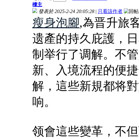
樓主
發表於 2025-2-24 20:05:28
|
只看該作者
瘦身泡腳
,為晋升旅
遗產的持久庇護，日
制举行了调解。不管
新、入境流程的便捷
解，這些新規都将對
响。
领會這些變革，不但