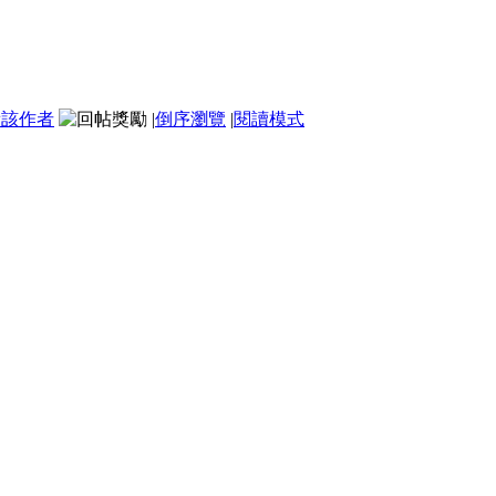
看該作者
|
倒序瀏覽
|
閱讀模式