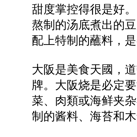
甜度掌控得很是好。
熬制的汤底煮出的豆
配上特制的蘸料，是
大阪是美食天國，道
牌。大阪烧是必定要
菜、肉類或海鲜夹杂
制的酱料、海苔和木