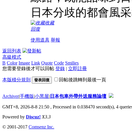
日本分歧的都會風采
收藏
回復
使用道具
舉報
返回列表
高級模式
B
Color
Image
Link
Quote
Code
Smilies
您需要登錄後才可以回帖
登錄
|
立即註冊
本版積分規則
回帖後跳轉到最後一頁
發表回復
Archiver
|
手機版
|
小黑屋
|
日本包車外帶外送服務論壇
GMT+8, 2026-8-8 21:50
, Processed in 0.038470 second(s), 4 queries
Powered by
Discuz!
X3.3
© 2001-2017
Comsenz Inc.