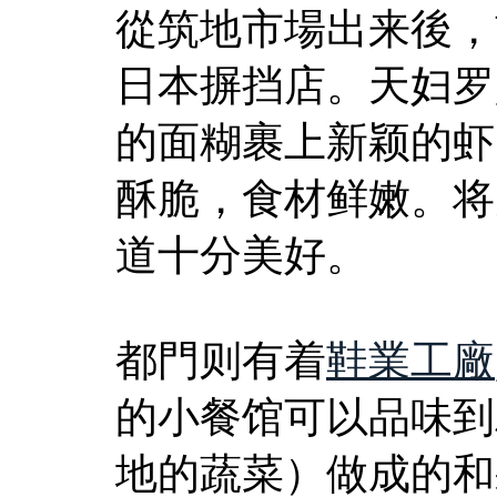
從筑地市場出来後，
日本摒挡店。天妇罗
的面糊裹上新颖的虾
酥脆，食材鲜嫩。将
道十分美好。
都門则有着
鞋業工廠
的小餐馆可以品味到
地的蔬菜）做成的和