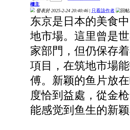
樓主
發表於 2025-2-24 20:40:46
|
只看該作者
东京是日本的美食中
地市場。這里曾是世
家部門，但仍保存着
項目，在筑地市場能
傅。新颖的鱼片放在
度恰到益處，從金枪
能感觉到鱼生的新颖