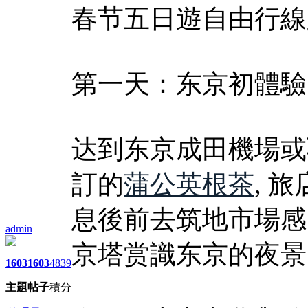
春节五日遊自由行線
第一天：东京初體驗
达到东京成田機場或
訂的
蒲公英根茶
, 旅
息後前去筑地市場感
admin
京塔赏識东京的夜景
1603
1603
4839
主題
帖子
積分