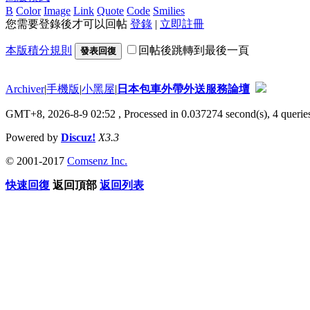
B
Color
Image
Link
Quote
Code
Smilies
您需要登錄後才可以回帖
登錄
|
立即註冊
本版積分規則
回帖後跳轉到最後一頁
發表回復
Archiver
|
手機版
|
小黑屋
|
日本包車外帶外送服務論壇
GMT+8, 2026-8-9 02:52
, Processed in 0.037274 second(s), 4 queries
Powered by
Discuz!
X3.3
© 2001-2017
Comsenz Inc.
快速回復
返回頂部
返回列表