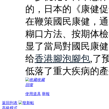
的，日本的《康健促
在鞭策國民康健，通
糊口方法、按期体檢
显了當局對國民康健
给
香港腳泡腳包
,了
低落了重大疾病的產
收藏
回復
使用道具
舉報
返回列表
高級模式