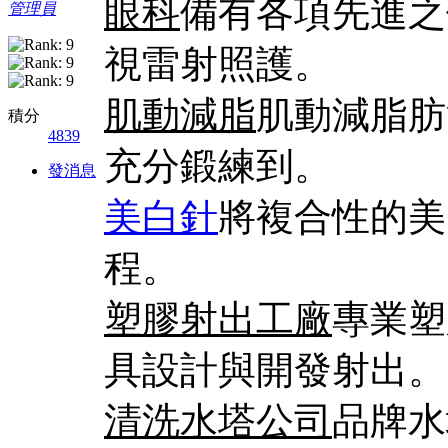
眼科
備有各項先進之
管理員
視雷射照護。
肌動減脂
肌動減脂肪
積分
4839
充分鍛練到。
發消息
美白針
將複合性的美
程。
塑膠射出工廠
專業塑
具設計與開發射出。
清洗水塔公司
品牌水