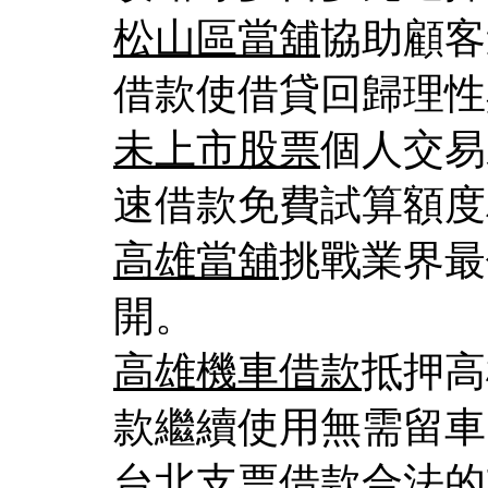
松山區當舖
協助顧客
借款使借貸回歸理性
未上市股票
個人交易
速借款免費試算額度
高雄當舖
挑戰業界最
開。
高雄機車借款
抵押高
款繼續使用無需留車
台北支票借款
合法的