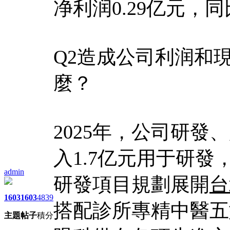
净利润0.29亿元，同
Q2造成公司利润和
麼？
2025年，公司研
入1.7亿元用于研發
admin
研發項目規劃展開
台
1603
1603
4839
搭配診所專精中醫五
主題
帖子
積分