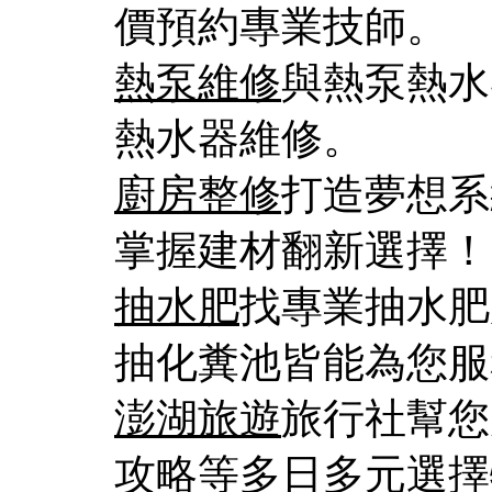
價預約專業技師。
熱泵維修
與熱泵熱水
熱水器維修。
廚房整修
打造夢想系
掌握建材翻新選擇！
抽水肥
找專業抽水肥
抽化糞池皆能為您服
澎湖旅遊
旅行社幫您
攻略等多日多元選擇