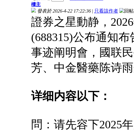
樓主
發表於 2026-4-22 17:22:36
|
只看該作者
證券之星動静，2026
(688315)公布通知
事迹阐明會，國联民
芳、中金醫藥陈诗雨
详细内容以下：
問：请先容下2025