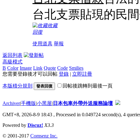
台北支票貼現的民間
收藏
回復
使用道具
舉報
返回列表
高級模式
B
Color
Image
Link
Quote
Code
Smilies
您需要登錄後才可以回帖
登錄
|
立即註冊
本版積分規則
回帖後跳轉到最後一頁
發表回復
Archiver
|
手機版
|
小黑屋
|
日本包車外帶外送服務論壇
GMT+8, 2026-8-9 18:43
, Processed in 0.049724 second(s), 4 queries
Powered by
Discuz!
X3.3
© 2001-2017
Comsenz Inc.