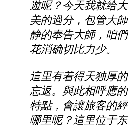
遊呢？今天我就给大
美的過分，包管大師
静的奉告大師，咱們
花消确切比力少。
這里有着得天独厚的
忘返。與此相呼應的
特點，會讓旅客的經
哪里呢？這里位于东