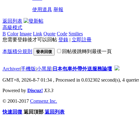
使用道具
舉報
返回列表
高級模式
B
Color
Image
Link
Quote
Code
Smilies
您需要登錄後才可以回帖
登錄
|
立即註冊
本版積分規則
回帖後跳轉到最後一頁
發表回復
Archiver
|
手機版
|
小黑屋
|
日本包車外帶外送服務論壇
GMT+8, 2026-8-7 01:34
, Processed in 0.032302 second(s), 4 queries
Powered by
Discuz!
X3.3
© 2001-2017
Comsenz Inc.
快速回復
返回頂部
返回列表