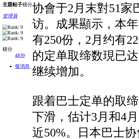
协會于2月末對51
主題
帖子
積分
管理員
访。成果顯示，本年
有250份，2月约有2
積分
的定单取缔数現已达
4839
發消息
继续增加。
跟着巴士定单的取缔
下滑，估计3月和4月
近50%。日本巴士