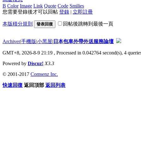
B
Color
Image
Link
Quote
Code
Smilies
您需要登錄後才可以回帖
登錄
|
立即註冊
本版積分規則
回帖後跳轉到最後一頁
發表回復
Archiver
|
手機版
|
小黑屋
|
日本包車外帶外送服務論壇
GMT+8, 2026-8-9 21:19
, Processed in 0.042764 second(s), 4 queries
Powered by
Discuz!
X3.3
© 2001-2017
Comsenz Inc.
快速回復
返回頂部
返回列表