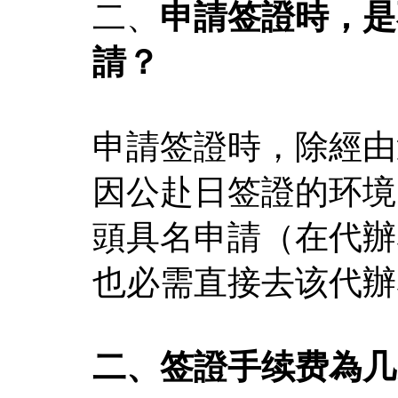
二、
申請签證時，是
請？
申請签證時，除經由
因公赴日签證的环境
頭具名申請（在代辦
也必需直接去该代辦
二、签證手续费為几