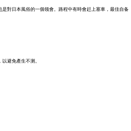
也是對日本風俗的一個领會。路程中有時會赶上塞車，最佳自备
，以避免產生不测。