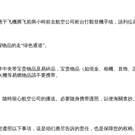
應于飞機腾飞前两小時前去航空公司柜台打觀登機手续，請列位
物品的走“绿色通道”。
李中夹带宝贵物品及易碎品，宝贵物品（如現金、相機、首饰、
火機等易燃物品請不要携带。
。随時留心航空公司的播送。必要随身携带護照，以便海關查抄
。
您遵照以下事項，這是咱们應尽告訴的责任，也是保障您的权柄