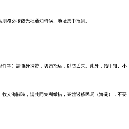
高朋務必按觀光社通知時候、地址集中报到。
證件等）請随身携带，切勿托运，以防丢失。此外，指甲钳、小
。收支海關時，請共同集團举措，團體過移民局（海關），不要
。