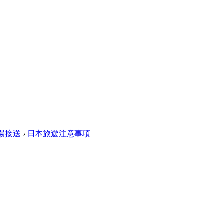
場接送
›
日本旅遊注意事項