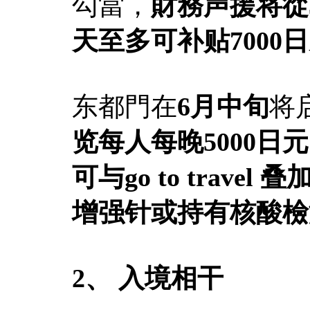
勾當，
財務声援将從
天至多可补贴7000
东都門在
6月中旬
将
览每人每晚5000日
可与go to trav
增强针或持有核酸檢
2、 入境相干