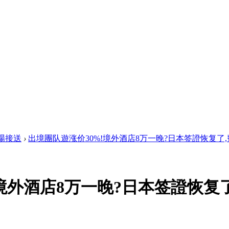
場接送
›
出境團队遊涨价30%!境外酒店8万一晚?日本签證恢复了,费 
境外酒店8万一晚?日本签證恢复了,