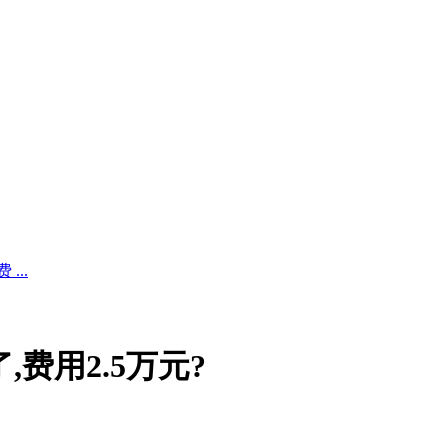
...
费用2.5万元?