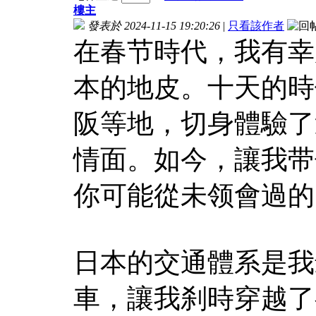
樓主
發表於 2024-11-15 19:20:26
|
只看該作者
在春节時代，我有幸
本的地皮。十天的時
阪等地，切身體驗了
情面。如今，讓我带
你可能從未领會過的
日本的交通體系是我
車，讓我刹時穿越了